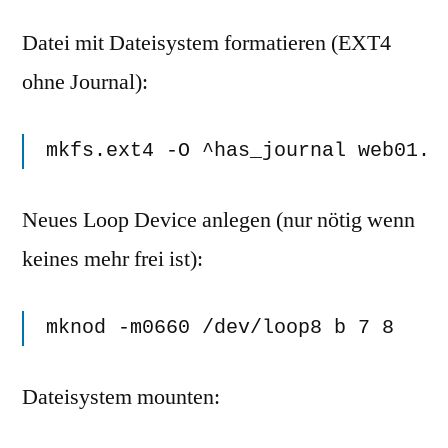
Datei mit Dateisystem formatieren (EXT4
ohne Journal):
mkfs.ext4 -O ^has_journal web01.e
Neues Loop Device anlegen (nur nötig wenn
keines mehr frei ist):
mknod -m0660 /dev/loop8 b 7 8
Dateisystem mounten: