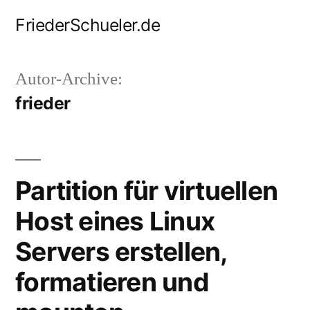
Zum
FriederSchueler.de
Inhalt
springen
Autor-Archive:
frieder
Partition für virtuellen
Host eines Linux
Servers erstellen,
formatieren und